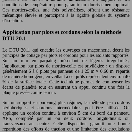
conditions de température pour garantir un durcissement optimal.
Ces mortiers-colles, une fois polymérisés, offrent une résistance
mécanique élevée et participent à la rigidité globale du système
d’isolation.
Application par plots et cordons selon la méthode
DTU 20.1
Le DTU 20.1, qui encadre les ouvrages en maçonnerie, décrit les
principes de collage par plots et cordons pour les isolants rapportés.
Sur un mur en parpaing présentant de légères irrégularités,
l’application par plots de mortier-colle est privilégiée : on dispose
généralement 6 à 8 plots par panneau de 1,25 m × 0,60 m, répartis
de manière homogène, en veillant à ce qu’ils représentent environ 40
% de la surface totale. Cette technique permet de compenser les
écarts de planéité tout en assurant un appui continu une fois la
plaque pressée contre le mur.
Sur un support en parpaing plus régulier, la méthode par cordons
périphériques et cordons intermédiaires peut être utilisée. On
applique un cordon continu à environ 5 cm du bord du panneau
XPS, complété par un ou deux cordons longitudinaux ou
transversaux au centre. Cette disposition garantit une bonne
répartition des efforts de traction et une limitation des circulations