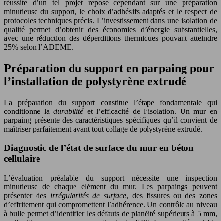
réussite d’un tel projet repose cependant sur une préparation
minutieuse du support, le choix d’adhésifs adaptés et le respect de
protocoles techniques précis. L’investissement dans une isolation de
qualité permet d’obtenir des économies d’énergie substantielles,
avec une réduction des déperditions thermiques pouvant atteindre
25% selon l’ADEME.
Préparation du support en parpaing pour
l’installation de polystyrène extrudé
La préparation du support constitue l’étape fondamentale qui
conditionne la
durabilité
et l’efficacité de l’isolation. Un mur en
parpaing présente des caractéristiques spécifiques qu’il convient de
maîtriser parfaitement avant tout collage de polystyrène extrudé.
Diagnostic de l’état de surface du mur en béton
cellulaire
L’évaluation préalable du support nécessite une inspection
minutieuse de chaque élément du mur. Les parpaings peuvent
présenter des
irrégularités de surface
, des fissures ou des zones
d’effritement qui compromettent l’adhérence. Un contrôle au niveau
à bulle permet d’identifier les défauts de planéité supérieurs à 5 mm,