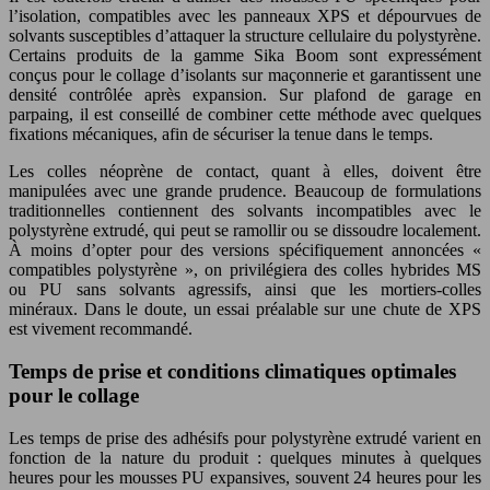
l’isolation, compatibles avec les panneaux XPS et dépourvues de
solvants susceptibles d’attaquer la structure cellulaire du polystyrène.
Certains produits de la gamme Sika Boom sont expressément
conçus pour le collage d’isolants sur maçonnerie et garantissent une
densité contrôlée après expansion. Sur plafond de garage en
parpaing, il est conseillé de combiner cette méthode avec quelques
fixations mécaniques, afin de sécuriser la tenue dans le temps.
Les colles néoprène de contact, quant à elles, doivent être
manipulées avec une grande prudence. Beaucoup de formulations
traditionnelles contiennent des solvants incompatibles avec le
polystyrène extrudé, qui peut se ramollir ou se dissoudre localement.
À moins d’opter pour des versions spécifiquement annoncées «
compatibles polystyrène », on privilégiera des colles hybrides MS
ou PU sans solvants agressifs, ainsi que les mortiers-colles
minéraux. Dans le doute, un essai préalable sur une chute de XPS
est vivement recommandé.
Temps de prise et conditions climatiques optimales
pour le collage
Les temps de prise des adhésifs pour polystyrène extrudé varient en
fonction de la nature du produit : quelques minutes à quelques
heures pour les mousses PU expansives, souvent 24 heures pour les