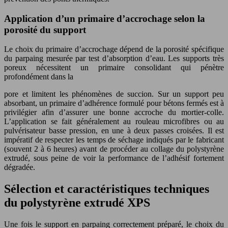
Application d’un primaire d’accrochage selon la
porosité du support
Le choix du primaire d’accrochage dépend de la porosité spécifique
du parpaing mesurée par test d’absorption d’eau. Les supports très
poreux nécessitent un primaire consolidant qui pénètre
profondément dans la
pore et limitent les phénomènes de succion. Sur un support peu
absorbant, un primaire d’adhérence formulé pour bétons fermés est à
privilégier afin d’assurer une bonne accroche du mortier-colle.
L’application se fait généralement au rouleau microfibres ou au
pulvérisateur basse pression, en une à deux passes croisées. Il est
impératif de respecter les temps de séchage indiqués par le fabricant
(souvent 2 à 6 heures) avant de procéder au collage du polystyrène
extrudé, sous peine de voir la performance de l’adhésif fortement
dégradée.
Sélection et caractéristiques techniques
du polystyrène extrudé XPS
Une fois le support en parpaing correctement préparé, le choix du