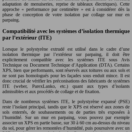
adaptation de menuiseries, reprise de tableaux électriques). Cette
approche « performance par centimètre » est à considérer dès la
phase de conception de votre isolation par collage sur mur en
parpaing.
Compatibilité avec les systèmes d’isolation thermique
par l’extérieur (ITE)
Lorsque le polystyrène extrudé est utilisé dans le cadre d’une
isolation thermique par l’extérieur sur parpaing, il doit être
explicitement compatible avec les systèmes ITE sous Avis
Technique ou Document Technique d’Application (DTA). Certains
XPS, bien que performants, sont réservés aux toitures ou aux sols et
ne sont pas homologués pour les façades sous enduit mince. Il est
donc crucial de vérifier les préconisations des fabricants de systèmes
ITE (weber, ParexLanko, etc.) quant aux types d’isolants
admissibles et aux procédés de collage et de fixation.
Dans de nombreux systèmes ITE, le polystyrène expansé (PSE)
reste l’isolant principal, tandis que le XPS est réservé aux zones de
sols enterrés, de soubassements ou de parties très exposées à
l’humidité. Sur un mur en parpaing, vous pouvez par exemple
associer un XPS en partie basse, sur 30 à 60 cm au-dessus du niveau
du sol, pour gérer les remontées d’humidité, puis poursuivre avec un