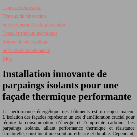
Types de rénovation
Travaux de rénovation
Services associés à la rénovation
Types de travaux techniques
Rénovation énergétique
Services de maintenance
Blog
Installation innovante de
parpaings isolants pour une
façade thermique performante
La performance énergétique des bâtiments est un enjeu majeur.
L’isolation des façades représente un axe d’amélioration crucial pour
réduire la consommation d’énergie et l’empreinte carbone. Les
parpaings isolants, alliant performance thermique et résistance
structurelle, constituent une solution efficace et durable. Cependant,