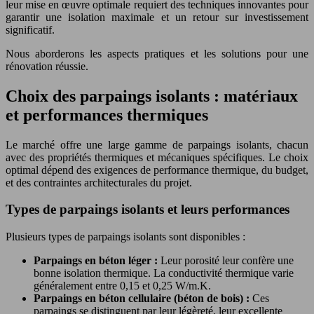
leur mise en œuvre optimale requiert des techniques innovantes pour
garantir une isolation maximale et un retour sur investissement
significatif.
Nous aborderons les aspects pratiques et les solutions pour une
rénovation réussie.
Choix des parpaings isolants : matériaux
et performances thermiques
Le marché offre une large gamme de parpaings isolants, chacun
avec des propriétés thermiques et mécaniques spécifiques. Le choix
optimal dépend des exigences de performance thermique, du budget,
et des contraintes architecturales du projet.
Types de parpaings isolants et leurs performances
Plusieurs types de parpaings isolants sont disponibles :
Parpaings en béton léger :
Leur porosité leur confère une
bonne isolation thermique. La conductivité thermique varie
généralement entre 0,15 et 0,25 W/m.K.
Parpaings en béton cellulaire (béton de bois) :
Ces
parpaings se distinguent par leur légèreté, leur excellente