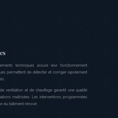
es
ipements techniques assure leur fonctionnement
ques permettent de détecter et corriger rapidement
ls.
 ventilation et de chauffage garantit une qualité
ations maîtrisées. Les interventions programmées
que du bâtiment rénové.