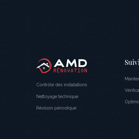
Suiv
Mainte
Contrôle des installations
Vérific
Nettoyage technique
Optimi
Révision périodique