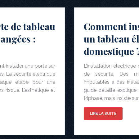
rte de tableau
Comment ins
rangées :
un tableau é
domestique 
 installer une porte sur
L’installation électriqu
s. La sécurité électrique
de sécurité. Des mil
chaque étape pour une
imputables à des insta
 risque. L’esthétique et
guide détaillé explique
triphasé, mais insiste su
LIRE LA SUITE